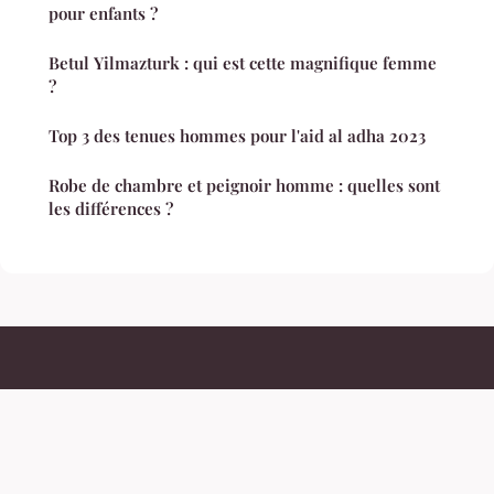
pour enfants ?
Betul Yilmazturk : qui est cette magnifique femme
?
Top 3 des tenues hommes pour l'aid al adha 2023
Robe de chambre et peignoir homme : quelles sont
les différences ?
Mblr
Mentions légales
Contact