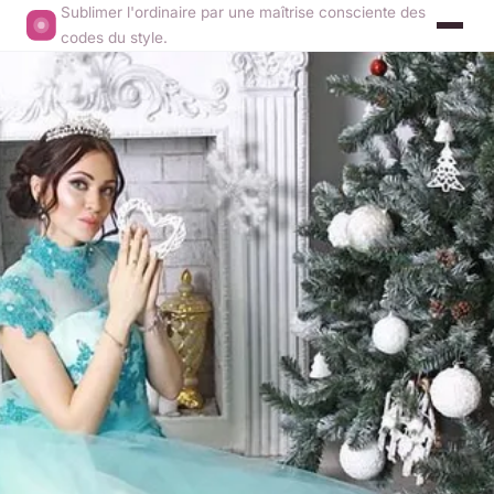
Sublimer l'ordinaire par une maîtrise consciente des
codes du style.