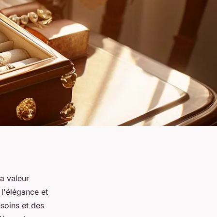
sa valeur
 l'élégance et
esoins et des