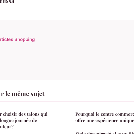
élissa
articles Shopping
r le même sujet
 choisir des talons qui
Pourquoi le centre commerc
longue journée de
offre une expérience unique
ouleur?
Style décontracté : les meil