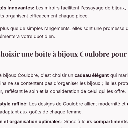
ités Innovantes
: Les miroirs facilitent l'essayage de bijoux, 
s organisent efficacement chaque pièce.
 plus que de simples rangements; elles sont une promesse
émentera votre quotidien.
hoisir une boîte à bijoux Coulobre pour
 à bijoux Coulobre, c'est choisir un
cadeau élégant
qui mar
ins ne se contentent pas d'organiser les bijoux ; ils les prot
, reflétant le soin et la considération de celui qui les offre.
style raffiné
: Les designs de Coulobre allient modernité et
s'adaptant aux goûts de chaque femme.
 et organisation optimales
: Grâce à leurs
compartiments 