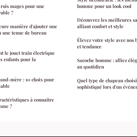
 rois mages pour une
homme pour un look cool
able ?
Découvrez les meilleures s
leure manière d'ajouter une
alliant confort et style
à une tenue de bureau
Élevez votre style avec nos 
et tendance
le jouet train électrique
es enfants pour la
Sacoche homme : alliez éléga
au quotidien
rand-mère : 10 choix pour
Quel type de chapeau choisi
iable
sophistiqué lors d'un événe
ractéristiques à connaître
emme ?