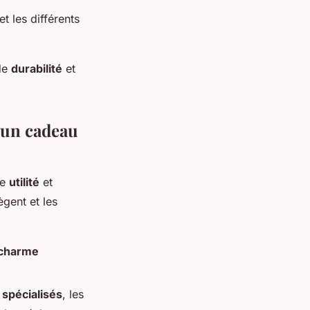
et les différents
 de
durabilité
et
 un cadeau
ie
utilité
et
ègent et les
charme
spécialisés
, les