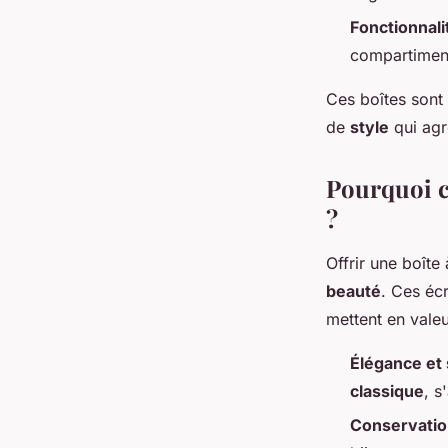
Fonctionnal
compartiment
Ces boîtes sont
de
style
qui agr
Pourquoi c
?
Offrir une boîte
beauté
. Ces écr
mettent en valeur
Élégance et 
classique
, 
Conservation