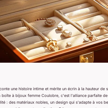
re boîte à bijoux
onte une histoire intime et mérite un écrin à la hauteur de 
 boîte à bijoux femme Coulobre, c'est l'alliance parfaite de
lité : des matériaux nobles, un design qui s'adapte à vos b