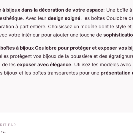
te à bijoux dans la décoration de votre espace
: Une boîte à
 esthétique. Avec leur
design soigné
, les boîtes Coulobre d
ation à part entière. Choisissez un modèle dont le style et 
vec votre intérieur pour ajouter une touche de
sophisticati
boîtes à bijoux Coulobre pour protéger et exposer vos bi
les protègent vos bijoux de la poussière et des égratignure
i de les
exposer avec élégance
. Utilisez les modèles avec
s bijoux et les boîtes transparentes pour une
présentation 
RIT PAR