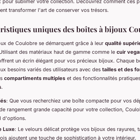
ux pour sublimer votre collection. Découvrez comment ces p
nt transformer l'art de conserver vos trésors.
éristiques uniques des boîtes à bijoux C
joux de Coulobre se démarquent grâce à leur
qualité supéri
 Utilisant des matériaux haut de gamme comme le
cuir vega
 offrent un écrin élégant pour vos précieux bijoux. Chaque b
ux besoins variés des utilisateurs avec des
tailles et des 
es
compartiments multiples
et des fonctionnalités pratiques
s
.
iés
: Que vous recherchiez une boîte compacte pour vos d
 de rangement grande capacité pour votre collection, Coul
l d'options.
e Luxe
: Le velours délicat protège vos bijoux des rayures, t
ois ajoutent une touche de sophistication à votre intérieur.