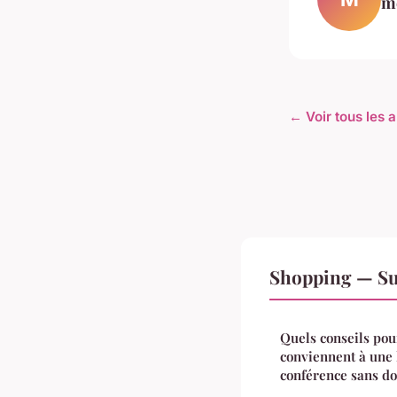
m
← Voir tous les 
Shopping — Su
Quels conseils pour
conviennent à une 
conférence sans d