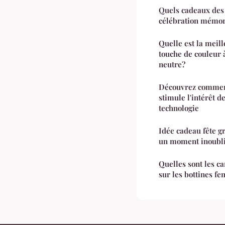
Quels cadeaux des
célébration mémor
Quelle est la meil
touche de couleur 
neutre?
Découvrez comment 
stimule l'intérêt d
technologie
Idée cadeau fête g
un moment inoubl
Quelles sont les ca
sur les bottines f