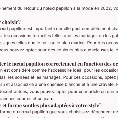
leinement du retour du nœud papillon à la mode en 2022, vo
r choisir?
œud papillon est importante car elle peut complètement cha
r les occasions formelles telles que les mariages ou les ga
ssiques telles que le noir ou le bleu marine. Pour des occas
vous pouvez opter pour des couleurs plus audacieuses telle
r le nœud papillon correctement en fonction des o
n est considéré comme l'accessoire idéal pour les occasio
alas, les soirées et les mariages. Pour ces occasions, opte
ssu et associez-le à une chemise blanche et à une cravate. 
décontractées, vous pouvez opter pour un modèle en cuir et
anches courtes et un jean.
 et forme sontles plus adaptées à votre style?
a forme du nœud papillon que vous choisissez dépendent de 