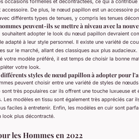
s occasions formelles et décontractées, ce qui a contribué 
et accessoire. De plus, le nœud papillon est un accessoire p
avec différents types de tenues, y compris les tenues décon
ommes peuvent-ils se mettre à niveau avec la nouve
souhaitent adopter le look du nœud papillon devraient c
e adapté à leur style personnel. Il existe une variété de cou
es sur le marché, allant des classiques aux plus audacieux.
 votre modèle préféré, il est temps de choisir la bonne mat
léter votre look.
 différents styles de nœud papillon à adopter pour l
mmes peuvent choisir entre une variété de styles de nœuds 
sont très populaires car ils offrent une touche luxueuse et
. Les modèles en tissu sont également très appréciés car il
us faciles à entretenir. Enfin, les modèles en cuir sont parf
n look plus décontracté.
our les Hommes en 2022