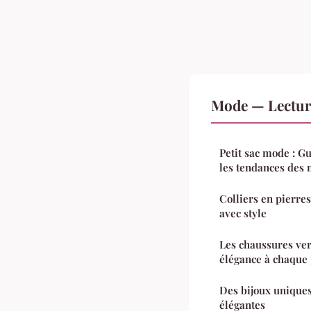
Mode — Lectur
Petit sac mode : G
les tendances des 
Colliers en pierres
avec style
Les chaussures ve
élégance à chaque
Des bijoux uniques
élégantes