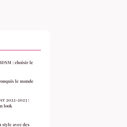
BDSM : choisir le
conquis le monde
er 2022-2023 :
n look
 style avec des