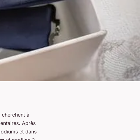
 cherchent à
entaires. Après
 podiums et dans