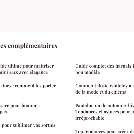
es complémentaires
uide ultime pour maîtriser
Guide complet des harnais 
mini sacs avec élégance
bon modèle
 fines : comment les porter
Comment Rosie whiteley a 
de la mode et du cinéma
rsace pour homme :
Pantalon mode automne-hiv
 pas
Tendances et astuces pour u
irréprochable
 pour sublimer vos sorties
Top tendances pour créer du