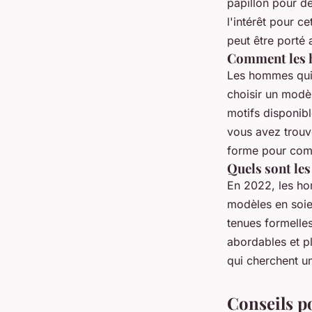
papillon pour de
l'intérêt pour c
peut être porté 
Comment les h
Les hommes qui 
choisir un modèl
motifs disponibl
vous avez trouvé
forme pour comp
Quels sont les
En 2022, les ho
modèles en soie 
tenues formelles
abordables et pl
qui cherchent u
Conseils p