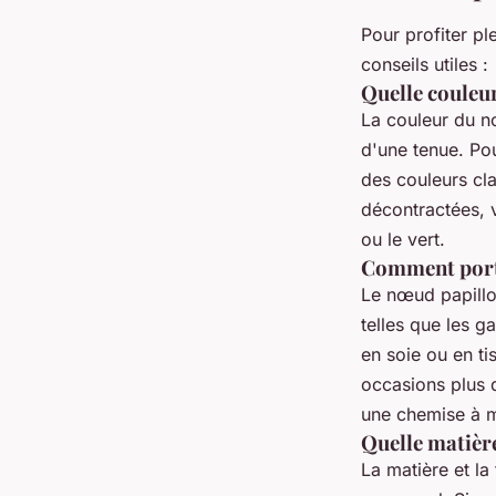
Pour profiter p
conseils utiles :
Quelle couleu
La couleur du n
d'une tenue. Pou
des couleurs cla
décontractées, 
ou le vert.
Comment porte
Le nœud papillo
telles que les g
en soie ou en ti
occasions plus 
une chemise à m
Quelle matière
La matière et l