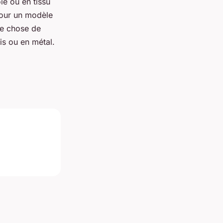
ie ou en tissu
pour un modèle
ue chose de
is ou en métal.