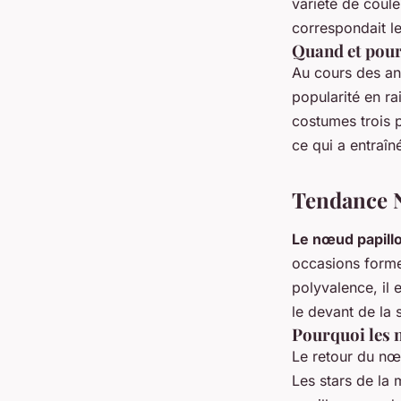
variété de coule
correspondait le
Quand et pour
Au cours des an
popularité en ra
costumes trois p
ce qui a entraîn
Tendance 
Le nœud papill
occasions formel
polyvalence, il 
le devant de la 
Pourquoi les 
Le retour du nœu
Les stars de la