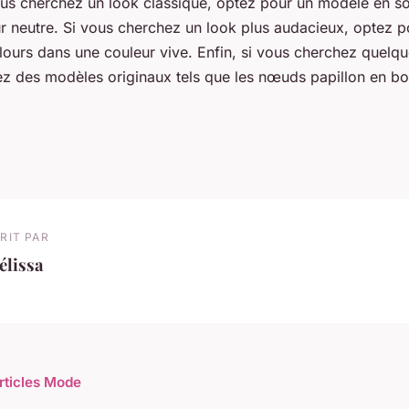
ous cherchez un look classique, optez pour un modèle en so
r neutre. Si vous cherchez un look plus audacieux, optez 
elours dans une couleur vive. Enfin, si vous cherchez quelq
yez des modèles originaux tels que les nœuds papillon en bo
RIT PAR
élissa
articles Mode