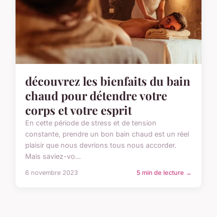
découvrez les bienfaits du bain
chaud pour détendre votre
corps et votre esprit
En cette période de stress et de tension
constante, prendre un bon bain chaud est un réel
plaisir que nous devrions tous nous accorder.
Mais saviez-vo...
6 novembre 2023
5 min de lecture →