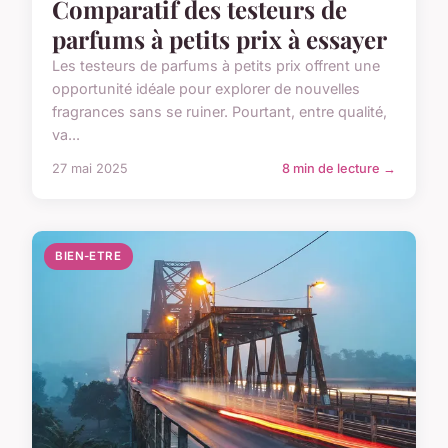
Comparatif des testeurs de
parfums à petits prix à essayer
Les testeurs de parfums à petits prix offrent une
opportunité idéale pour explorer de nouvelles
fragrances sans se ruiner. Pourtant, entre qualité,
va...
27 mai 2025
8 min de lecture →
BIEN-ETRE