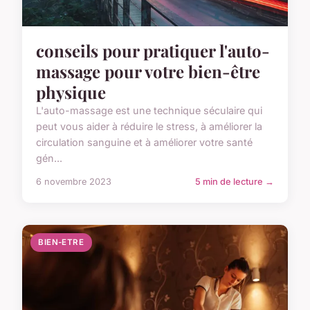
conseils pour pratiquer l'auto-
massage pour votre bien-être
physique
L'auto-massage est une technique séculaire qui
peut vous aider à réduire le stress, à améliorer la
circulation sanguine et à améliorer votre santé
gén...
6 novembre 2023
5 min de lecture →
BIEN-ETRE