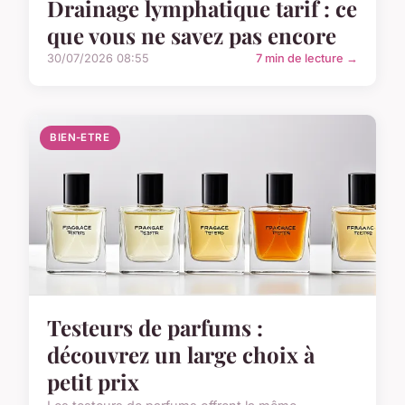
Drainage lymphatique tarif : ce
que vous ne savez pas encore
30/07/2026 08:55
7 min de lecture →
BIEN-ETRE
Testeurs de parfums :
découvrez un large choix à
petit prix