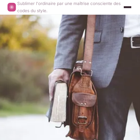
Sublimer l'ordinaire par une maîtrise consciente des
codes du style.