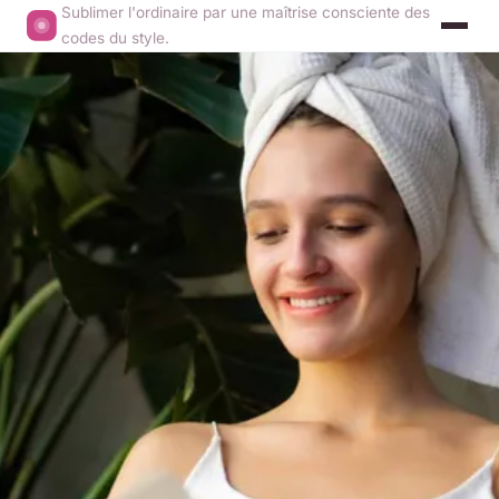
Sublimer l'ordinaire par une maîtrise consciente des
codes du style.