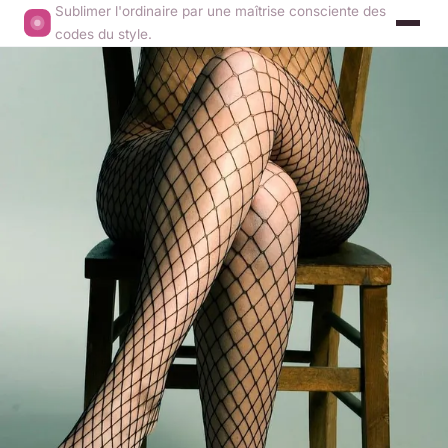
Sublimer l'ordinaire par une maîtrise consciente des
codes du style.