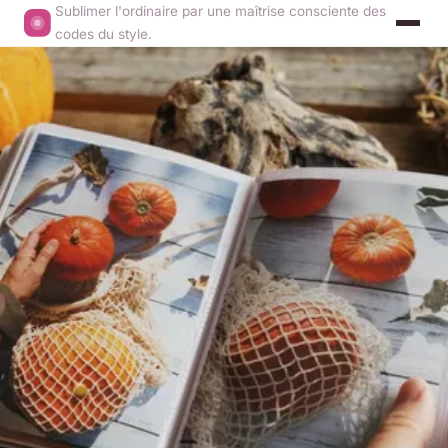
Sublimer l'ordinaire par une maîtrise consciente des
codes du style.