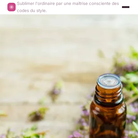
Sublimer l'ordinaire par une maîtrise consciente des
codes du style.